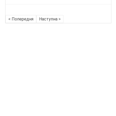
< Попередня
Наступна >