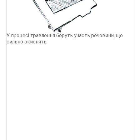
У процесі травлення беруть участь речовини, що
сильно окиснять,