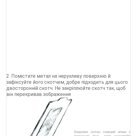
2. Помістите метал на нерухливу поверхню й
зафіксуйте його скотчем, добре підходить для цього
двосторонній скотч. Не закріплюйте скотч так, щоб
він перекривав зображення