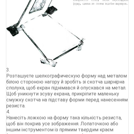
3.
Розташуєте шелкографическую форму над металом
білою стороною нагору й зробіть зі скотча шарнірна
сполука, щоб екран піднімався й опускався на метал.
Щоб уникнути зсуву екрана, прикріпите маленьку
смужку скотча на підставу форми перед нанесенням
резиста.
4.
Нанесіть ложкою на форму така кількість резиста,
щоб він покрив усе зображення. Лопаточкою або
іншим інструментом із прямим твердим краєм