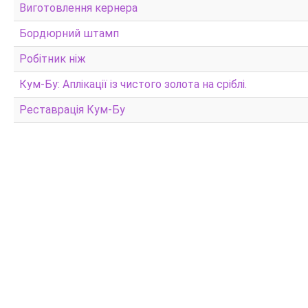
Виготовлення кернера
Бордюрний штамп
Робітник ніж
Кум-Бу: Аплікації із чистого золота на сріблі.
Реставрація Кум-Бу