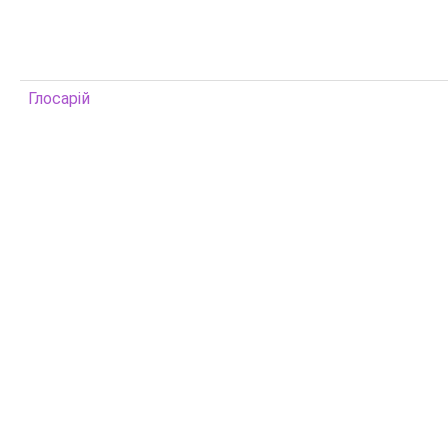
Глосарій