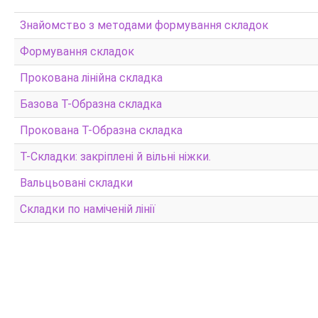
Знайомство з методами формування складок
Формування складок
Прокована лінійна складка
Базова Т-Образна складка
Прокована Т-Образна складка
Т-Складки: закріплені й вільні ніжки.
Вальцьовані складки
Складки по наміченій лінії