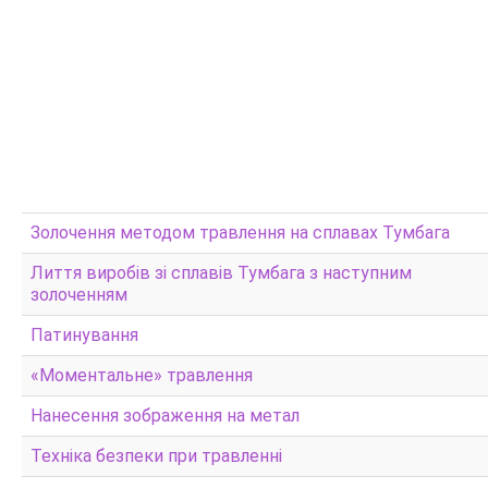
Золочення методом травлення на сплавах Тумбага
Лиття виробів зі сплавів Тумбага з наступним
золоченням
Патинування
«Моментальне» травлення
Нанесення зображення на метал
Техніка безпеки при травленні