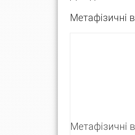
Метафізичні в
Метафізичні в