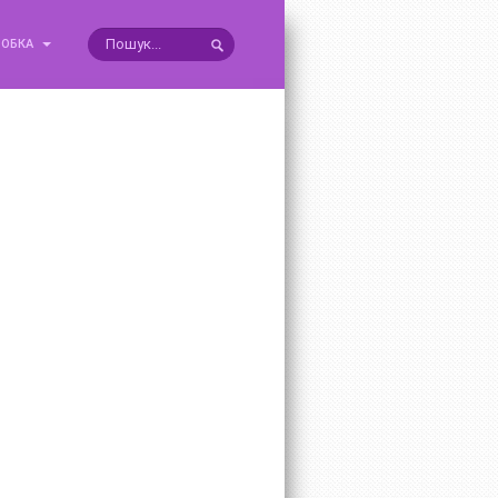
РОБКА