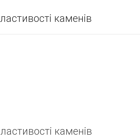
ластивості каменів
ластивості каменів