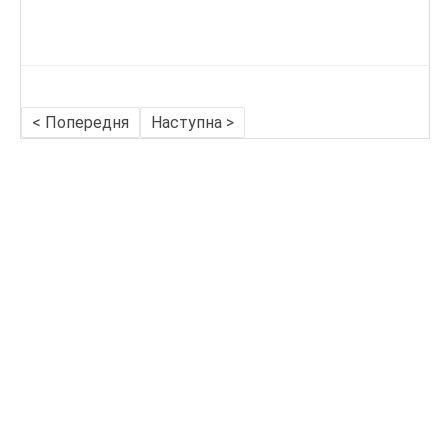
< Попередня
Наступна >