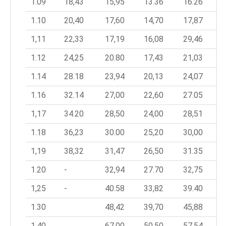
1.09
18,43
15,95
13.36
16.26
1.10
20,40
17,60
14,70
17,87
1,11
22,33
17,19
16,08
29,46
1.12
24,25
20.80
17,43
21,03
1.14
28.18
23,94
20,13
24,07
1.16
32.14
27,00
22,60
27.05
1,17
34.20
28,50
24,00
28,51
1.18
36,23
30.00
25,20
30,00
1,19
38,32
31,47
26,50
31.35
1.20
-
32,94
27.70
32,75
1,25
-
40.58
33,82
39.40
1.30
48,42
39,70
45,88
1.40
67.00
50,50
57,54