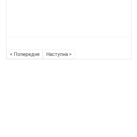
< Попередня
Наступна >