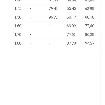
1,45
-
79.43
55,45
62.98
1.50
-
96.73
60.17
68,10
1.60
-
-
69,09
77,60
1,70
-
77,63
86,38
1,80
-
-
87,70
94,57